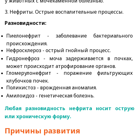
у животных с мочекаменной болезнью.
3. Нефриты. Острые воспалительные процессы.
Разновидности:
Пиелонефрит - заболевание бактериального
происхождения.
Нефросклероз - острый гнойный процесс.
Гидронефроз - моча задерживается в почках,
может происходит атрофирование органов.
Гломерулонефрит - поражение фильтрующих
клубочков почек.
Поликистоз - врожденная аномалия.
Амилоидоз - генетическая болезнь.
Любая разновидность нефрита носит острую
или хроническую форму.
Причины развития