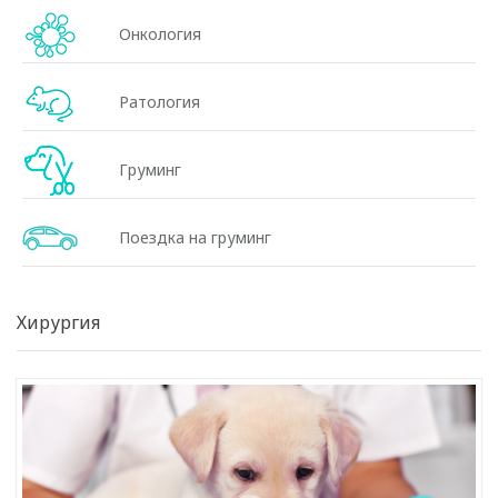
Онкология
Ратология
Груминг
Поездка на груминг
Хирургия