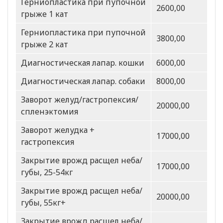
Герниопластика при пупочной
2600,00
грыже 1 кат
Герниопластика при пупочной
3800,00
грыже 2 кат
Диагностическая лапар. кошки
6000,00
Диагностическая лапар. собаки
8000,00
Заворот желуд/гастропексия/
20000,00
спленэктомия
Заворот желудка +
17000,00
гастропексия
Закрытие врожд расщел неба/
17000,00
губы, 25-54кг
Закрытие врожд расщел неба/
20000,00
губы, 55кг+
Закрытие врожд расщел неба/