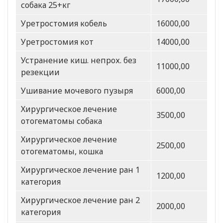
собака 25+кг
Уретростомия кобель
16000,00
Уретростомия кот
14000,00
Устранение киш. непрох. без
11000,00
резекции
Ушивание мочевого пузыря
6000,00
Хирургическое лечение
3500,00
отогематомы собака
Хирургическое лечение
2500,00
отогематомы, кошка
Хирургическое лечение ран 1
1200,00
категория
Хирургическое лечение ран 2
2000,00
категория