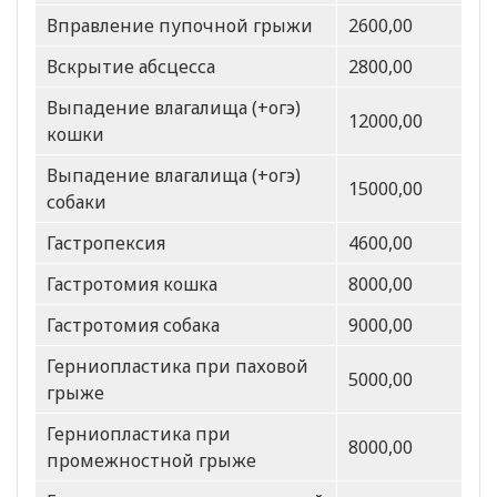
Вправление пупочной грыжи
2600,00
Вскрытие абсцесса
2800,00
Выпадение влагалища (+огэ)
12000,00
кошки
Выпадение влагалища (+огэ)
15000,00
собаки
Гастропексия
4600,00
Гастротомия кошка
8000,00
Гастротомия собака
9000,00
Герниопластика при паховой
5000,00
грыже
Герниопластика при
8000,00
промежностной грыже