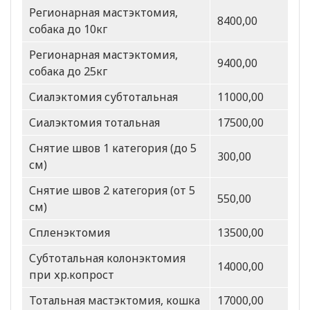
Регионарная мастэктомия,
8400,00
собака до 10кг
Регионарная мастэктомия,
9400,00
собака до 25кг
Сиалэктомия субтотальная
11000,00
Сиалэктомия тотальная
17500,00
Снятие швов 1 категория (до 5
300,00
см)
Снятие швов 2 категория (от 5
550,00
см)
Спленэктомия
13500,00
Субтотальная колонэктомия
14000,00
при хр.копрост
Тотальная мастэктомия, кошка
17000,00