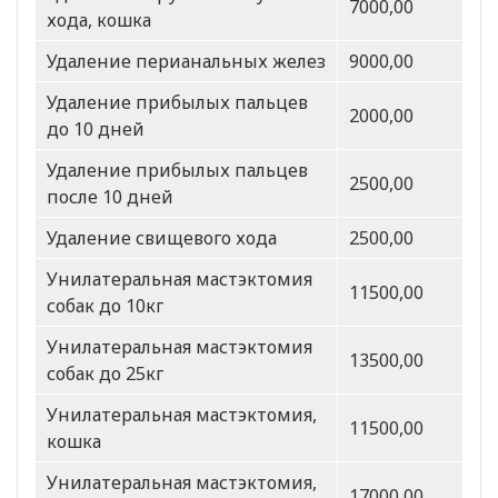
7000,00
хода, кошка
Удаление перианальных желез
9000,00
Удаление прибылых пальцев
2000,00
до 10 дней
Удаление прибылых пальцев
2500,00
после 10 дней
Удаление свищевого хода
2500,00
Унилатеральная мастэктомия
11500,00
собак до 10кг
Унилатеральная мастэктомия
13500,00
собак до 25кг
Унилатеральная мастэктомия,
11500,00
кошка
Унилатеральная мастэктомия,
17000,00