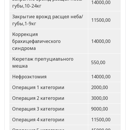
14000,00
губы,10-24кг
Закрытие врожд расщел неба/
11500,00
губы,1-9кг
Коррекция
брахицефалического
14000,00
синдрома
Кюретаж препуциального
550,00
мешка
Нефроэктомия
14000,00
Операция 1 категории
2000,00
Операция 2 категории
3000,00
Операция 3 категории
9000,00
Операция 4 категории
11500,00