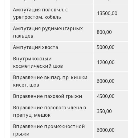
Ампутация полов.чл. с
13500,00
уретростом. кобель
Ампутация рудиментарных
800,00
пальцев
Ампутация хвоста
5000,00
Внутрикожный
1200,00
косметический шов
Вправление выпад. пр. кишки
6000,00
кисет. шов
Вправление паховой грыжи
4500,00
Вправление полового члена в
350,00
препуц. мешок
Вправление промежностной
6000,00
грыжи